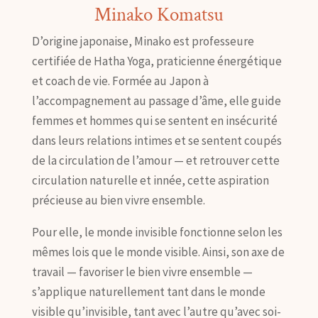
Minako Komatsu
D’origine japonaise, Minako est professeure
certifiée de Hatha Yoga, praticienne énergétique
et coach de vie. Formée au Japon à
l’accompagnement au passage d’âme, elle guide
femmes et hommes qui se sentent en insécurité
dans leurs relations intimes et se sentent coupés
de la circulation de l’amour — et retrouver cette
circulation naturelle et innée, cette aspiration
précieuse au bien vivre ensemble.
Pour elle, le monde invisible fonctionne selon les
mêmes lois que le monde visible. Ainsi, son axe de
travail — favoriser le bien vivre ensemble —
s’applique naturellement tant dans le monde
visible qu’invisible, tant avec l’autre qu’avec soi-