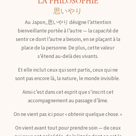
LA PHILOSOPHIE
思いやり
Au Japon, 思いやり désigne l’attention
bienveillante portée à l’autre — la capacité de
sentir ce dont l’autre a besoin, en se plaçant à la
place de la personne. De plus, cette valeur
s’étend au-delà des vivants.
Et elle inclut ceux qui sont partis, ceux qui ne
sont pas encore là, la nature, le monde invisible.
Ainsi c’est dans cet esprit que s’inscrit cet
accompagnement au passage d’âme.
On ne vient pas ici pour « obtenir quelque chose. »
On vient avant tout pour prendre soin — de ceux