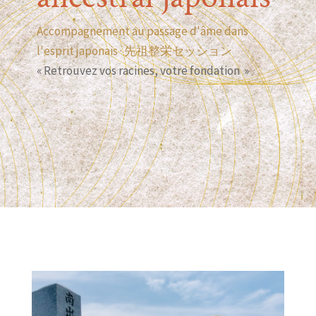
Accompagnement au passage d'âme dans
l'esprit japonais · 先祖整栄セッション
« Retrouvez vos racines, votre fondation »