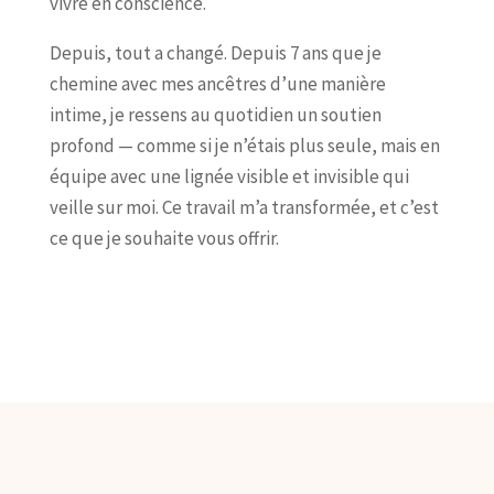
vivre en conscience.
Depuis, tout a changé. Depuis 7 ans que je
chemine avec mes ancêtres d’une manière
intime, je ressens au quotidien un soutien
profond — comme si je n’étais plus seule, mais en
équipe avec une lignée visible et invisible qui
veille sur moi. Ce travail m’a transformée, et c’est
ce que je souhaite vous offrir.