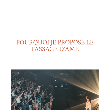
POURQUOI JE PROPOSE LE
PASSAGE D’ÂME