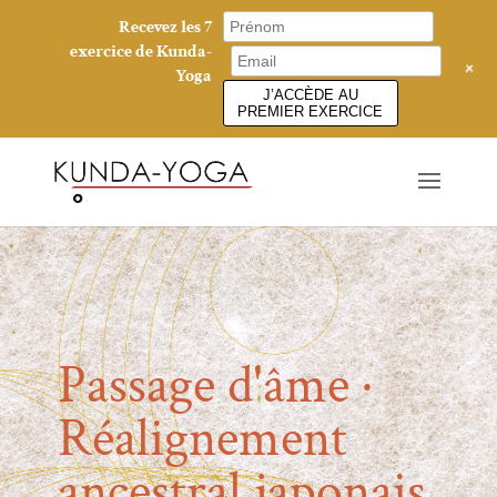
Recevez les 7
exercice de Kunda-
+
Yoga
J’ACCÈDE AU
PREMIER EXERCICE
Passage d'âme ·
Réalignement
ancestral japonais