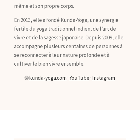
même et son propre corps.
En 2013, elle a fondé Kunda-Yoga, une synergie
fertile du yoga traditionnel indien, de l’art de
vivre et de la sagesse japonaise. Depuis 2009, elle
accompagne plusieurs centaines de personnes à
se reconnecter à leur nature profonde et à
cultiver le bien vivre ensemble.
🌐
kunda-yoga.com
·
YouTube
·
Instagram