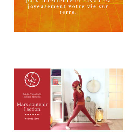
paix intérieure et savourez
joyeusement votre vie sur
terre.