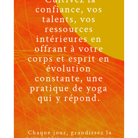
confiance, vos
talents, vos
ressources
intérieures en
offrant à votre
corps et esprit en
évolution
constante, une
pratique de yoga
qui y répond.
Chaque jour, grandissez la