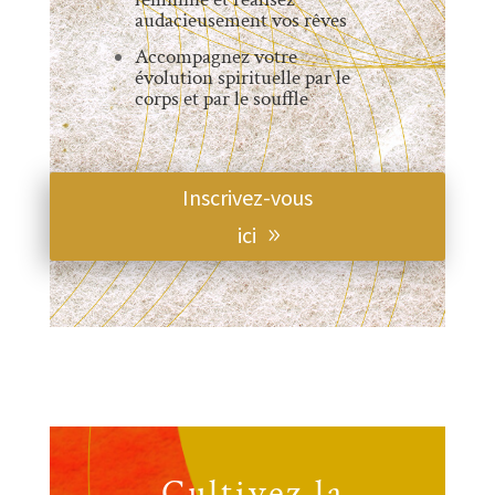
audacieusement vos rêves
Accompagnez votre
évolution spirituelle par le
corps et par le souffle
Inscrivez-vous
ici
Cultivez la