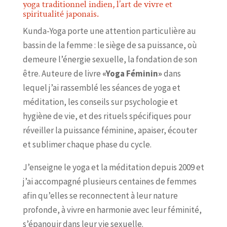
yoga traditionnel indien, l’art de vivre et
spiritualité japonais.
Kunda-Yoga porte une attention particulière au
bassin de la femme : le siège de sa puissance, où
demeure l’énergie sexuelle, la fondation de son
être. Auteure de livre
«Yoga Féminin»
dans
lequel j’ai rassemblé les séances de yoga et
méditation, les conseils sur psychologie et
hygiène de vie, et des rituels spécifiques pour
réveiller la puissance féminine, apaiser, écouter
et sublimer chaque phase du cycle.
J’enseigne le yoga et la méditation depuis 2009 et
j’ai accompagné plusieurs centaines de femmes
afin qu’elles se reconnectent à leur nature
profonde, à vivre en harmonie avec leur féminité,
s’épanouir dans leur vie sexuelle.