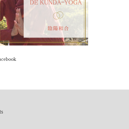
acebook
ts