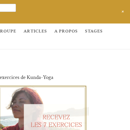
+
GROUPE
ARTICLES
A PROPOS
STAGES
 exercices de Kunda-Yoga