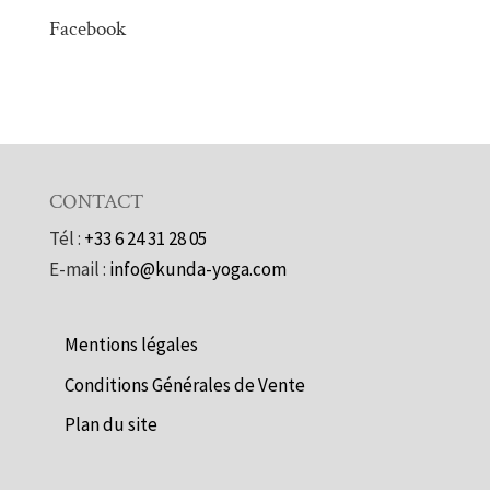
Facebook
CONTACT
Tél :
+33 6 24 31 28 05
E-mail :
info@kunda-yoga.com
Mentions légales
Conditions Générales de Vente
Plan du site