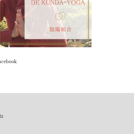
acebook
ts