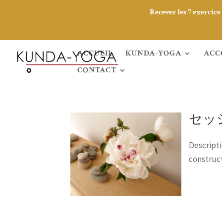
Recevez les 7 exercic
ACCUEIL
KUNDA-YOGA
ACC
CONTACT
セッ
Descript
construct