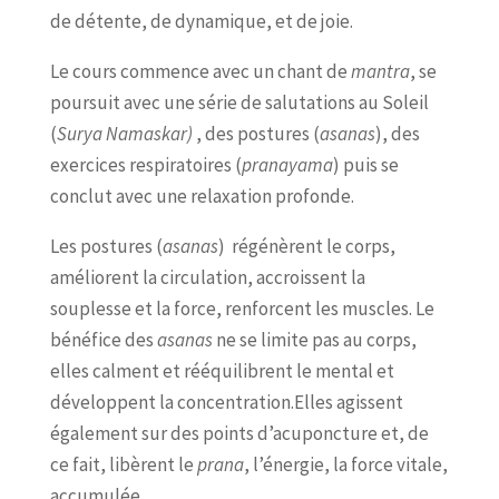
de détente, de dynamique, et de joie.
Le cours commence avec un chant de
mantra
, se
poursuit avec une série de salutations au Soleil
(
Surya Namaskar)
, des postures (
asanas
), des
exercices respiratoires (
pranayama
) puis se
conclut avec une relaxation profonde.
Les postures (
asanas
) régénèrent le corps,
améliorent la circulation, accroissent la
souplesse et la force, renforcent les muscles. Le
bénéfice des
asanas
ne se limite pas au corps,
elles calment et rééquilibrent le mental et
développent la concentration.Elles agissent
également sur des points d’acuponcture et, de
ce fait, libèrent le
prana
, l’énergie, la force vitale,
accumulée.