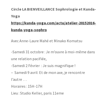
Circle LA BIENVEILLANCE Sophrologie et Kunda-
Yoga
https://kunda-yoga.com/actu/atelier-20152016-
kunda-yoga-sophro
Avec Anne-Laure Mahé et Minako Komatsu
-Samedi 31 octobre : Je m’ouvre à moi-même dans
une relation pacifiée,
-Samedi 2 Février : Je suis magnifique !
– Samedi 9 avril: Et de mon axe, je rencontre
l’autre …
Horaires : 15H-17H
Lieu : Studio Keller, paris 11eme