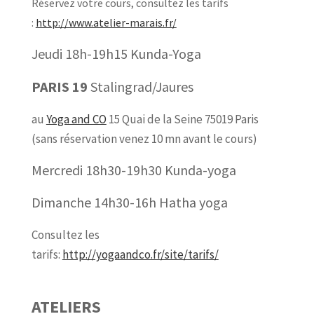
Réservez votre cours, consultez les tarifs
:
http://www.atelier-marais.fr/
Jeudi 18h-19h15 Kunda-Yoga
PARIS 19
Stalingrad/Jaures
au
Yoga and CO
15 Quai de la Seine 75019 Paris
(sans réservation venez 10 mn avant le cours)
Mercredi 18h30-19h30 Kunda-yoga
Dimanche 14h30-16h Hatha yoga
Consultez les
tarifs:
http://yogaandco.fr/site/tarifs/
ATELIERS