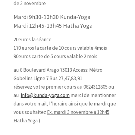
de 3 novembre
Mardi 9h30-10h30 Kunda-Yoga
Mardi 12h45-13h45 Hatha Yoga
20euros la séance
170 euros la carte de 10 cours valable 4mois
90euros carte de 5 cours valable 2 mois
au 6 Boulevard Arago 75013 Access: Métro
Gobelins Ligne 7 Bus 27,47,83,91
réservez votre premier cours au 0624312805 ou
au
info@kunda-yoga.com
merci de mentionner
dans votre mail, l’horaire
ainsi que le mardi que
vous souhaitez
Ex. mardi 3 novembre à 12h45
Hatha Yoga
)