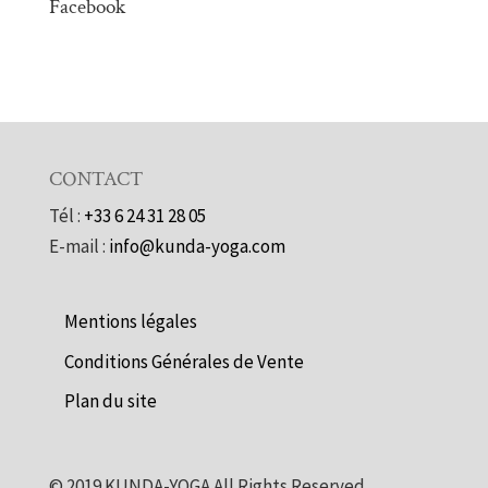
Facebook
CONTACT
Tél :
+33 6 24 31 28 05
E-mail :
info@kunda-yoga.com
Mentions légales
Conditions Générales de Vente
Plan du site
©
2019
KUNDA-YOGA All Rights Reserved.