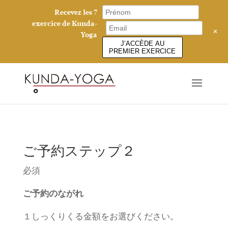
Recevez les 7
exercice de Kunda-
+
Yoga
J’ACCÈDE AU
PREMIER EXERCICE
ご予約ステップ２
必須
ご予約のながれ
１しっくりくる金額をお選びください。