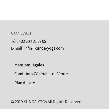
CONTACT
Tél :
+33 6 24 31 28 05
E-mail :
info@kunda-yoga.com
Mentions légales
Conditions Générales de Vente
Plan du site
©
2019
KUNDA-YOGA All Rights Reserved.