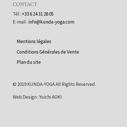
CONTACT
Tél :
+33 6 24 31 28 05
E-mail :
info@kunda-yoga.com
Mentions légales
Conditions Générales de Vente
Plan du site
©
2019
KUNDA-YOGA All Rights Reserved.
Web Design : Yuichi AOKI