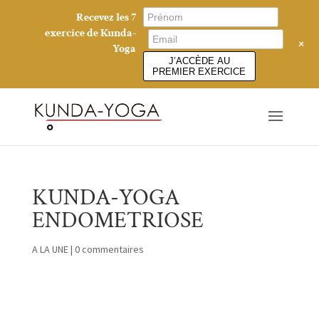
Recevez les 7
exercice de Kunda-
+
Yoga
J’ACCÈDE AU
PREMIER EXERCICE
KUNDA-YOGA
ENDOMETRIOSE
A LA UNE
|
0 commentaires