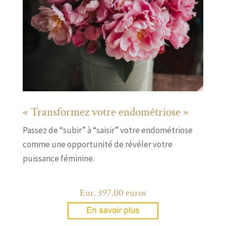
« Transformez votre endométriose »
Passez de “subir” à “saisir” votre endométriose
comme une opportunité de révéler votre
puissance féminine.
Eur. 397.00 euros