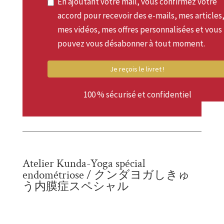
En ajoutant votre mail, vous confirmez votre
accord pour recevoir des e-mails, mes articles
mes vidéos, mes offres personnalisées et vous
pouvez vous désabonner à tout moment.
Je reçois le livret !
100 % sécurisé et confidentiel
Atelier Kunda-Yoga spécial
endométriose / クンダヨガしきゅ
う内膜症スペシャル