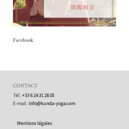
Facebook
CONTACT
Tél :
+33 6 24 31 28 05
E-mail :
info@kunda-yoga.com
Mentions légales