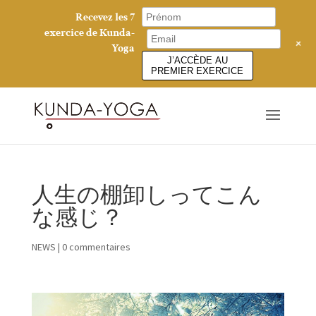
Recevez les 7
exercice de Kunda-
+
Yoga
J’ACCÈDE AU
PREMIER EXERCICE
人生の棚卸しってこん
な感じ？
NEWS
|
0 commentaires