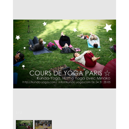
1
/
2