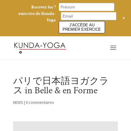
Recevez les 7
exercice de Kunda-
+
Yoga
J’ACCÈDE AU
PREMIER EXERCICE
パリで日本語ヨガクラ
ス in Belle & en Forme
NEWS
|
0 commentaires