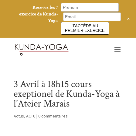
Recevez les 7
exercice de Kunda-
+
Yoga
J’ACCÈDE AU
PREMIER EXERCICE
3 Avril à 18h15 cours
exeptionel de Kunda-Yoga à
l’Ateier Marais
Actus
,
ACTU
|
0 commentaires