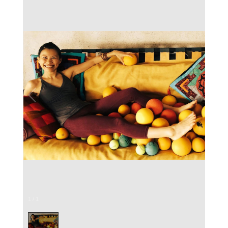
1
/
1