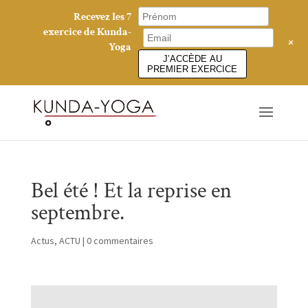
Recevez les 7
exercice de Kunda-
+
Yoga
J’ACCÈDE AU
PREMIER EXERCICE
Bel été ! Et la reprise en
septembre.
Actus
,
ACTU
|
0 commentaires