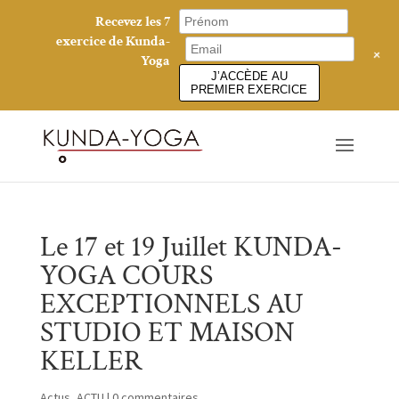
Recevez les 7
exercice de Kunda-
+
Yoga
J’ACCÈDE AU
PREMIER EXERCICE
Le 17 et 19 Juillet KUNDA-
YOGA COURS
EXCEPTIONNELS AU
STUDIO ET MAISON
KELLER
Actus
,
ACTU
|
0 commentaires