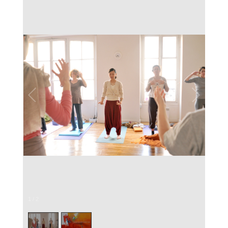
1
/
2