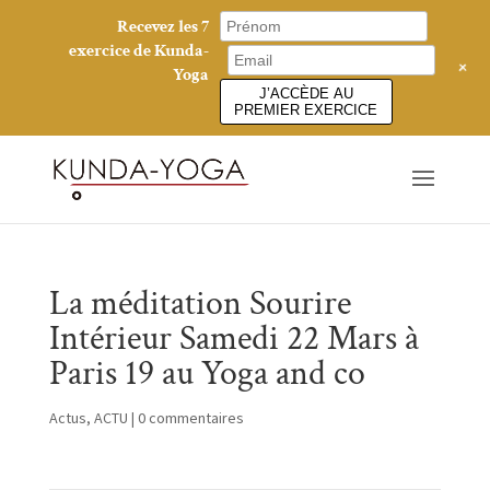
Recevez les 7
exercice de Kunda-
+
Yoga
J’ACCÈDE AU
PREMIER EXERCICE
La méditation Sourire
Intérieur Samedi 22 Mars à
Paris 19 au Yoga and co
Actus
,
ACTU
|
0 commentaires