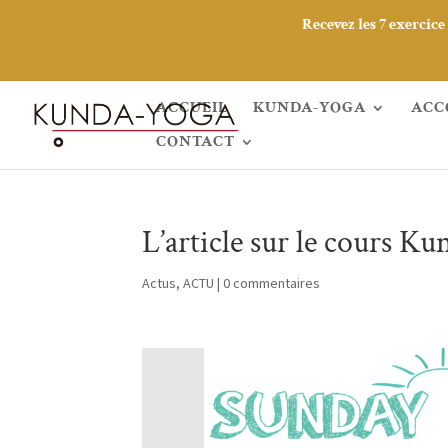
Recevez les 7 exercic
ACCUEIL
KUNDA-YOGA
ACC
CONTACT
L’article sur le cours K
Actus
,
ACTU
|
0 commentaires