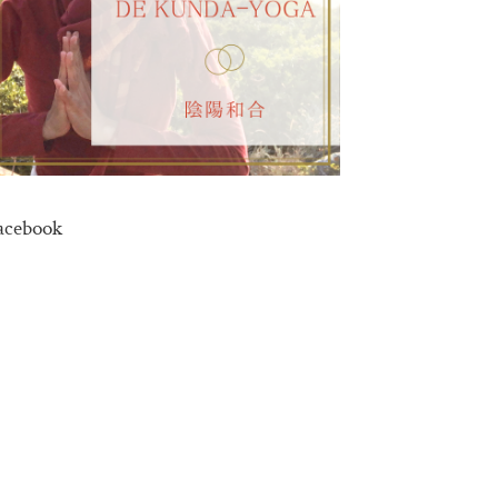
acebook