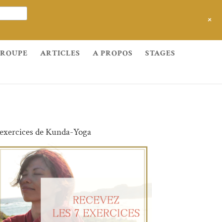
+
GROUPE
ARTICLES
A PROPOS
STAGES
 exercices de Kunda-Yoga