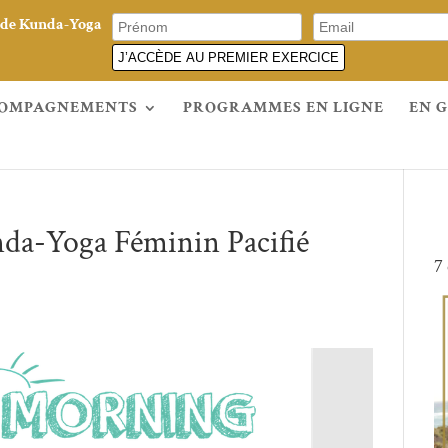
e de Kunda-Yoga
J’ACCÈDE AU PREMIER EXERCICE
OMPAGNEMENTS
PROGRAMMES EN LIGNE
EN 
unda-Yoga Féminin Pacifié
7