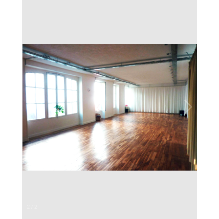
2
/
2