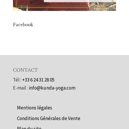
Facebook
CONTACT
Tél :
+33 6 24 31 28 05
E-mail :
info@kunda-yoga.com
Mentions légales
Conditions Générales de Vente
Plan du site