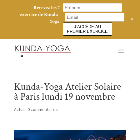
Recevez les 7
exercice de Kunda-
+
Yoga
J’ACCÈDE AU
PREMIER EXERCICE
Kunda-Yoga Atelier Solaire
à Paris lundi 19 novembre
Actus
|
0 commentaires