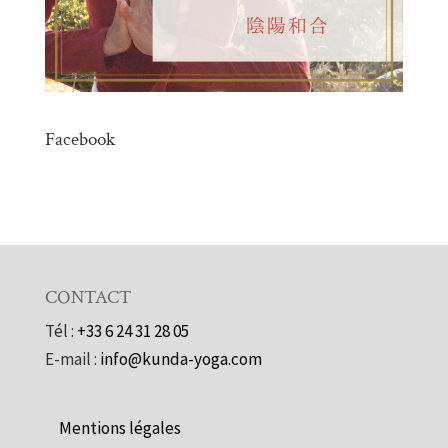
Facebook
CONTACT
Tél :
+33 6 24 31 28 05
E-mail :
info@kunda-yoga.com
Mentions légales