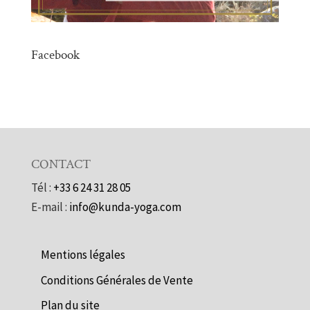
Facebook
CONTACT
Tél :
+33 6 24 31 28 05
E-mail :
info@kunda-yoga.com
Mentions légales
Conditions Générales de Vente
Plan du site