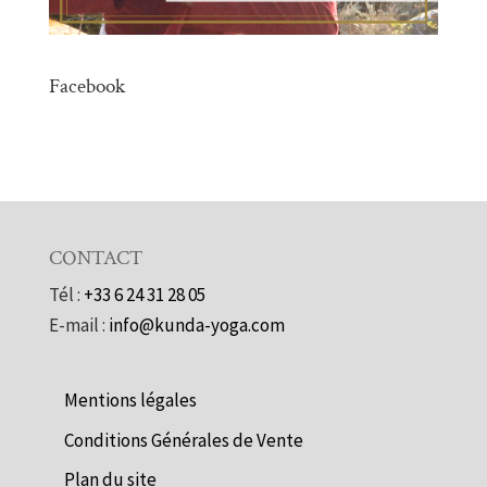
Facebook
CONTACT
Tél :
+33 6 24 31 28 05
E-mail :
info@kunda-yoga.com
Mentions légales
Conditions Générales de Vente
Plan du site