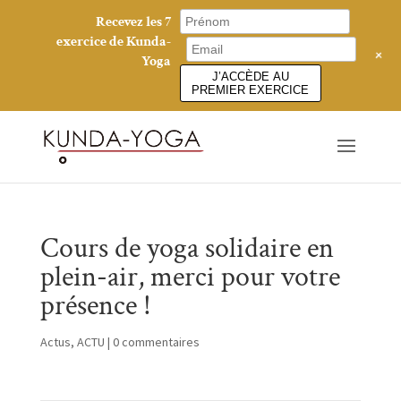
Recevez les 7
exercice de Kunda-
+
Yoga
J’ACCÈDE AU
PREMIER EXERCICE
Cours de yoga solidaire en
plein-air, merci pour votre
présence !
Actus
,
ACTU
|
0 commentaires