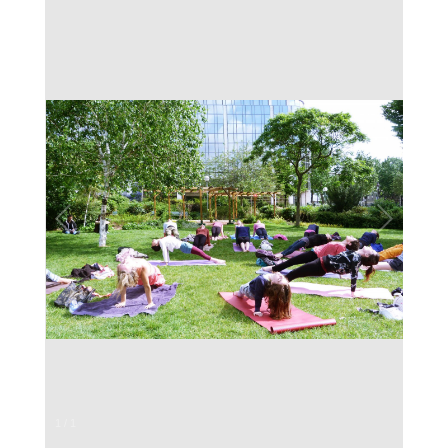
1
/
1