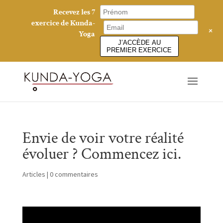
Recevez les 7
exercice de Kunda-
+
Yoga
J’ACCÈDE AU
PREMIER EXERCICE
Envie de voir votre réalité
évoluer ? Commencez ici.
Articles
|
0 commentaires