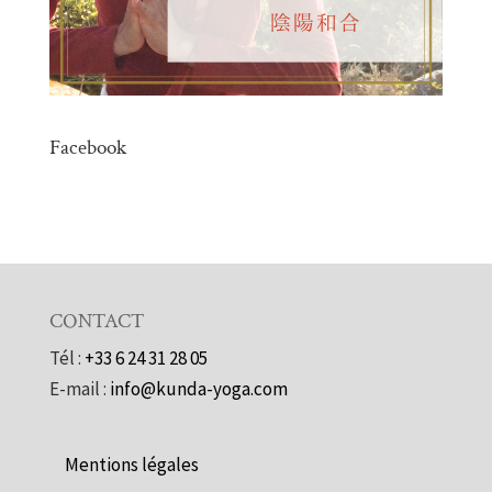
Facebook
CONTACT
Tél :
+33 6 24 31 28 05
E-mail :
info@kunda-yoga.com
Mentions légales