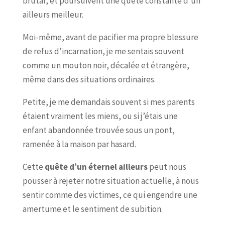
brutal, et poursuivent une quête constante d’un
ailleurs meilleur.
Moi-même, avant de pacifier ma propre blessure
de refus d’incarnation, je me sentais souvent
comme un mouton noir, décalée et étrangère,
même dans des situations ordinaires.
Petite, je me demandais souvent si mes parents
étaient vraiment les miens, ou si j’étais une
enfant abandonnée trouvée sous un pont,
ramenée à la maison par hasard.
Cette
quête d’un éternel ailleurs
peut nous
pousser à rejeter notre situation actuelle, à nous
sentir comme des victimes, ce qui engendre une
amertume et le sentiment de subition.