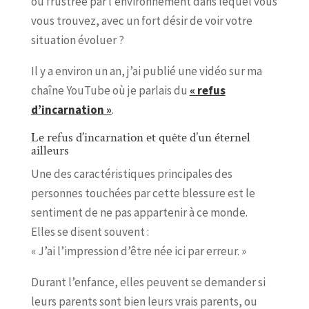
ou frustrée par l’environnement dans lequel vous
vous trouvez, avec un fort désir de voir votre
situation évoluer ?
Il y a environ un an, j’ai publié une vidéo sur ma
chaîne YouTube où je parlais du
« refus
d’incarnation »
.
Le refus d’incarnation et quête d’un éternel
ailleurs
Une des caractéristiques principales des
personnes touchées par cette blessure est le
sentiment de ne pas appartenir à ce monde.
Elles se disent souvent :
« J’ai l’impression d’être née ici par erreur. »
Durant l’enfance, elles peuvent se demander si
leurs parents sont bien leurs vrais parents, ou