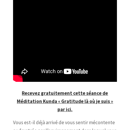
Recevez gratuitement cette séance de
Méditation Kunda « Gratitude là où je suis »
par ici.
Vous est-il déjà arrivé de vous sentir mécontente