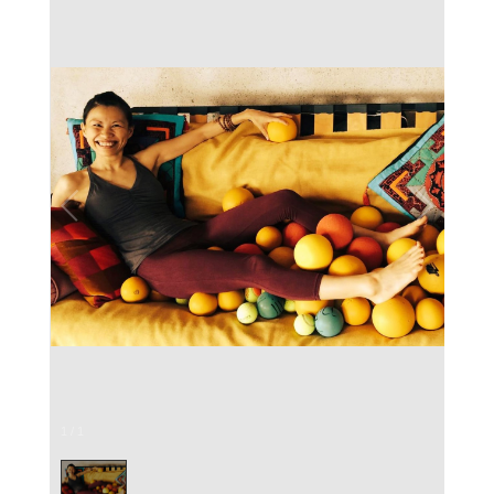
1
/
1