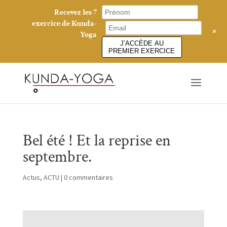
Recevez les 7
exercice de Kunda-
+
Yoga
J’ACCÈDE AU
PREMIER EXERCICE
Bel été ! Et la reprise en
septembre.
Actus
,
ACTU
|
0 commentaires